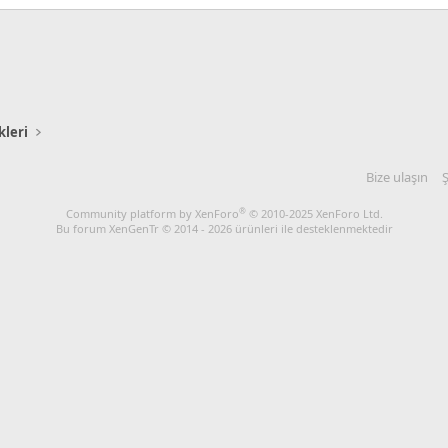
kleri
Bize ulaşın
Ş
®
Community platform by XenForo
© 2010-2025 XenForo Ltd.
Bu forum XenGenTr © 2014 - 2026 ürünleri ile desteklenmektedir