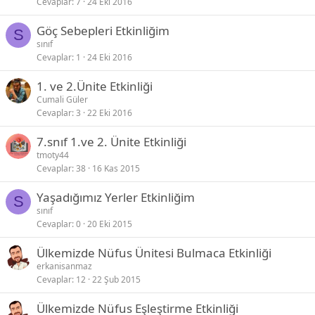
Cevaplar
7
24 Eki 2016
Göç Sebepleri Etkinliğim
S
sınıf
Cevaplar
1
24 Eki 2016
1. ve 2.Ünite Etkinliği
Cumali Güler
Cevaplar
3
22 Eki 2016
7.snıf 1.ve 2. Ünite Etkinliği
tmoty44
Cevaplar
38
16 Kas 2015
Yaşadığımız Yerler Etkinliğim
S
sınıf
Cevaplar
0
20 Eki 2015
Ülkemizde Nüfus Ünitesi Bulmaca Etkinliği
erkanisanmaz
Cevaplar
12
22 Şub 2015
Ülkemizde Nüfus Eşleştirme Etkinliği