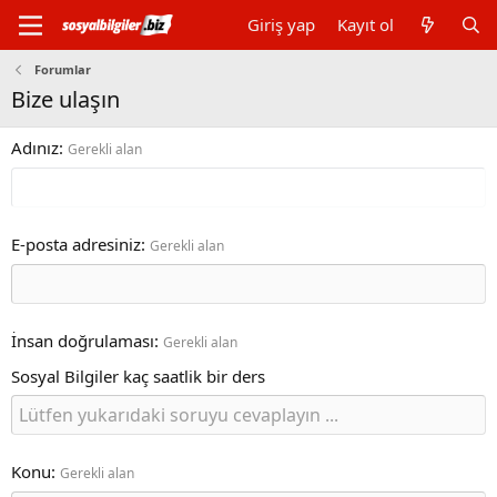
Giriş yap
Kayıt ol
Forumlar
Bize ulaşın
Adınız
Gerekli alan
E-posta adresiniz
Gerekli alan
İnsan doğrulaması
Gerekli alan
Sosyal Bilgiler kaç saatlik bir ders
Konu
Gerekli alan