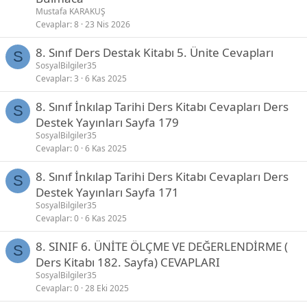
Mustafa KARAKUŞ
Cevaplar
8
23 Nis 2026
8. Sınıf Ders Destak Kitabı 5. Ünite Cevapları
S
SosyalBilgiler35
Cevaplar
3
6 Kas 2025
8. Sınıf İnkılap Tarihi Ders Kitabı Cevapları Ders
S
Destek Yayınları Sayfa 179
SosyalBilgiler35
Cevaplar
0
6 Kas 2025
8. Sınıf İnkılap Tarihi Ders Kitabı Cevapları Ders
S
Destek Yayınları Sayfa 171
SosyalBilgiler35
Cevaplar
0
6 Kas 2025
8. SINIF 6. ÜNİTE ÖLÇME VE DEĞERLENDİRME (
S
Ders Kitabı 182. Sayfa) CEVAPLARI
SosyalBilgiler35
Cevaplar
0
28 Eki 2025