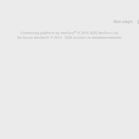
Bize ulaşın
Ş
®
Community platform by XenForo
© 2010-2025 XenForo Ltd.
Bu forum XenGenTr © 2014 - 2026 ürünleri ile desteklenmektedir