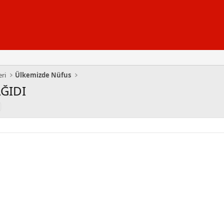
eri
Ülkemizde Nüfus
ĞIDI