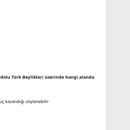
adolu Türk Beylikleri üzerinde hangi alanda
üç kazandığı söylenebilir