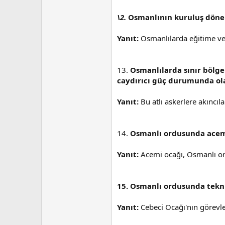
\2.
Osmanlının kuruluş döne
Yanıt:
Osmanlılarda eğitime ve
13.
Osmanlılarda sınır bölge
caydırıcı güç durumunda olan
Yanıt:
Bu atlı askerlere akıncılar
14.
Osmanlı ordusunda acemi
Yanıt:
Acemi ocağı, Osmanlı or
15. Osmanlı ordusunda teknik
Yanıt:
Cebeci Ocağı'nın görevle