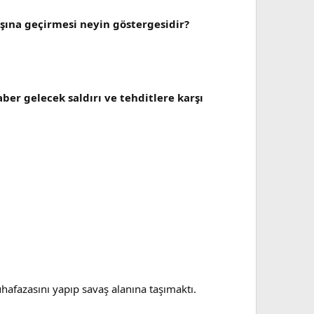
ına geçirmesi neyin göstergesidir?
er gelecek saldırı ve tehditlere karşı
uhafazasını yapıp savaş alanına taşımaktı.