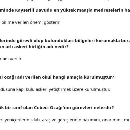
minde Kayserili Davudu en yüksek maaşla medreselerin baş
 bilime verilen önemi gösterir
lerinde görevli olup bulundukları bölgeleri korumakla berab
 atlı askeri birliğin adı nedir?
 adı verilir.
 ocağı adı verilen okul hangi amaçla kurulmuştur?
dusuna kapı kulu askeri yetiştirmek üzere kurulmuştur.
 bir sınıf olan Cebeci Ocağı'nın görevleri nelerdir?
ri yeniçerilerin silah, araç ve gereçlerinin bakımını, onarımını, m