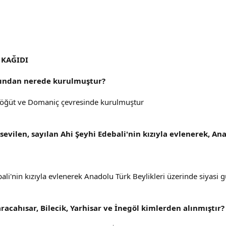
 KAĞIDI
afından nerede kurulmuştur?
öğüt ve Domaniç çevresinde kurulmuştur
evilen, sayılan Ahi Şeyhi Edebali'nin kızıyla evlenerek, An
i'nin kızıyla evlenerek Anadolu Türk Beylikleri üzerinde siyasi g
ahısar, Bilecik, Yarhisar ve İnegöl kimlerden alınmıştır?