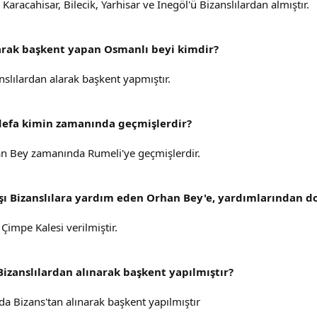
acahisar, Bilecik, Yarhisar ve İnegöl'ü Bizanslılardan almıştır.
alarak başkent yapan Osmanlı beyi kimdir?
slılardan alarak başkent yapmıştır.
 defa kimin zamanında geçmişlerdir?
an Bey zamanında Rumeli'ye geçmişlerdir.
rşı Bizanslılara yardım eden Orhan Bey'e, yardımlarından do
Çimpe Kalesi verilmiştir.
izanslılardan alınarak başkent yapılmıştır?
 Bizans'tan alınarak başkent yapılmıştır