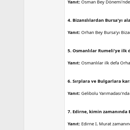
Yanıt:
Osman Bey Dönemi'nde Kar
4. Bizanslılardan Bursa'yı 
Yanıt:
Orhan Bey Bursa'yı Bizan
5. Osmanlılar Rumeli'ye ilk
Yanıt:
Osmanlılar ilk defa Orh
6. Sırplara ve Bulgarlara ka
Yanıt:
Gelibolu Yarımadası'nda 
7. Edirne, kimin zamanında B
Yanıt:
Edirne I
.
Murat zamanında