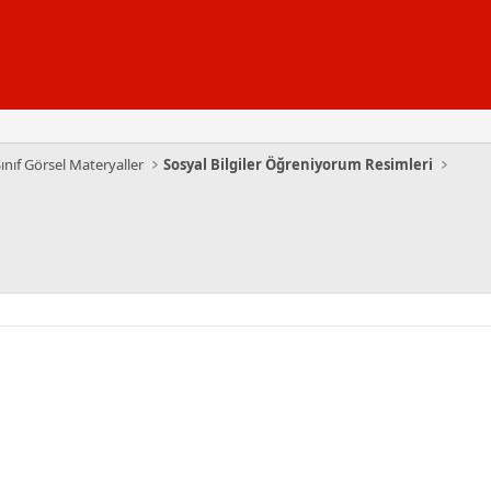
Sınıf Görsel Materyaller
Sosyal Bilgiler Öğreniyorum Resimleri