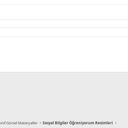
Sınıf Görsel Materyaller
Sosyal Bilgiler Öğreniyorum Resimleri