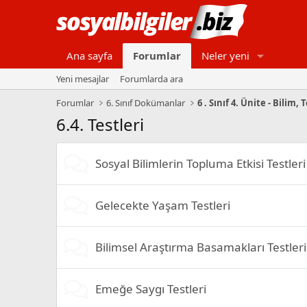
Ana sayfa
Forumlar
Neler yeni
Yeni mesajlar
Forumlarda ara
Forumlar
6. Sınıf Dokümanlar
6 . Sınıf 4. Ünite - Bilim
6.4. Testleri
Sosyal Bilimlerin Topluma Etkisi Testleri
Gelecekte Yaşam Testleri
Bilimsel Araştırma Basamakları Testleri
Emeğe Saygı Testleri