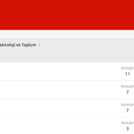
, Teknoloji ve Toplum
Konular
11
Konular
7
Konular
7
Konular
3