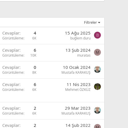
Filtreler
Cevaplar
4
15 Ağu 2025
B
Görüntüleme
6K
buğlem duru
Cevaplar
6
13 Şub 2024
M
Görüntüleme
10K
muratas
Cevaplar
0
10 Ocak 2024
Görüntüleme
8K
Mustafa KARAKUŞ
Cevaplar
6
11 Nis 2023
Görüntüleme
6K
Mehmet ÖZKÜZ
Cevaplar
2
29 Mar 2023
Görüntüleme
6K
Mustafa KARAKUŞ
Cevaplar
2
14 Şub 2022
M