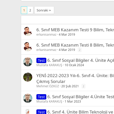
1
2
Sonraki
6. Sınıf MEB Kazanım Testi 9 Bilim, Tek
erkanisanmaz
4 Mar 2019
6. Sınıf MEB Kazanım Testi 8 Bilim, Tek
erkanisanmaz
4 Mar 2019
2
6. Sınıf Sosyal Bilgiler 4. Ünite A
Test
Mustafa KARAKUŞ
10 Ocak 2024
YENİ-2022-2023 Yılı-6. Sınıf-4. Ünite: 
Çıkmış Sorular
Mehmet ÖZKÜZ
20 Şub 2021
2
6. Sınıf Sosyal Bilgiler 4.Ünite Tes
Test
Mustafa KARAKUŞ
1 Mar 2023
6. Sınıf 4. Ünite Bilim Teknoloji v
Test