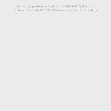
®
Community platform by XenForo
© 2010-2025 XenForo Ltd.
Bu forum XenGenTr © 2014 - 2026 ürünleri ile desteklenmektedir