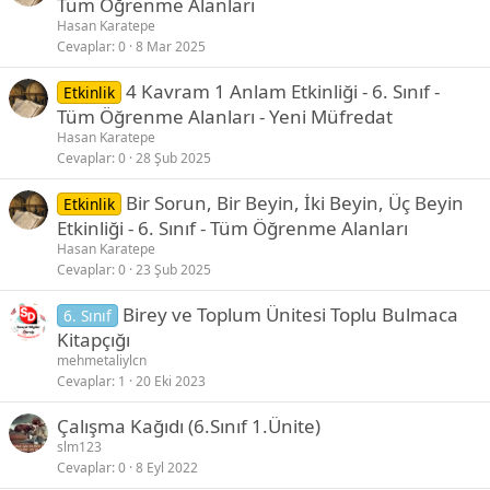
Tüm Öğrenme Alanları
Hasan Karatepe
Cevaplar
0
8 Mar 2025
4 Kavram 1 Anlam Etkinliği - 6. Sınıf -
Etkinlik
Tüm Öğrenme Alanları - Yeni Müfredat
Hasan Karatepe
Cevaplar
0
28 Şub 2025
Bir Sorun, Bir Beyin, İki Beyin, Üç Beyin
Etkinlik
Etkinliği - 6. Sınıf - Tüm Öğrenme Alanları
Hasan Karatepe
Cevaplar
0
23 Şub 2025
Birey ve Toplum Ünitesi Toplu Bulmaca
6. Sınıf
Kitapçığı
mehmetaliylcn
Cevaplar
1
20 Eki 2023
Çalışma Kağıdı (6.Sınıf 1.Ünite)
slm123
Cevaplar
0
8 Eyl 2022