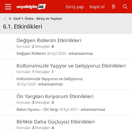
Giriş yap
Kayıt ol
6 . Sınıf 1. Ünite - Birey ve Toplum
6.1. Etkinlikleri
Değişen Rollerim Etkinlikleri
Konular
2
Mesajlar
4
Değişen Rollerim
30 Eyl 2020
erkanisanmaz
Kültürümüzle Yaşıyor ve Gelişiyoruz Etkinlikleri
Konular
1
Mesajlar
1
Kültürümüzle Yaşıyoruz ve Gelişiyoruz
30 Eyl 2020
erkanisanmaz
Ön Yargıları Kırıyorum Etkinlikleri
Konular
3
Mesajlar
3
Balon Oyunu – Ön Yargı
18 Eyl 2021
erkanisanmaz
Birlikte Daha Güçlüyüz Etkinlikleri
Konular
3
Mesajlar
4