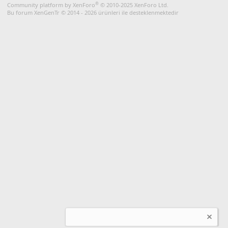
S
®
Community platform by XenForo
© 2010-2025 XenForo Ltd.
Bu forum XenGenTr © 2014 - 2026 ürünleri ile desteklenmektedir