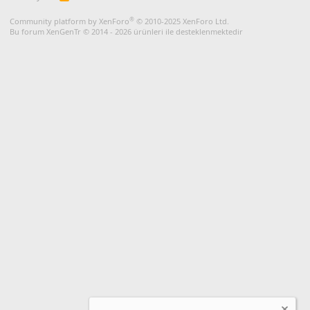
S
S
®
Community platform by XenForo
© 2010-2025 XenForo Ltd.
Bu forum XenGenTr © 2014 - 2026 ürünleri ile desteklenmektedir