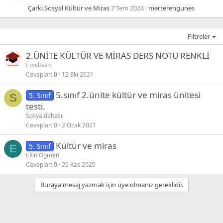
Çarkı Sosyal Kültür ve Miras
7 Tem 2024
merterengunes
Filtreler
2.ÜNİTE KÜLTÜR VE MİRAS DERS NOTU RENKLİ
Emsltskn
Cevaplar
0
12 Eki 2021
5.sınıf 2.ünite kültür ve miras ünitesi
5. Sınıf
S
testi.
Sosyaldehası
Cevaplar
0
2 Ocak 2021
Kültür ve miras
5. Sınıf
E
Ekin Ögmen
Cevaplar
0
29 Kas 2020
Buraya mesaj yazmak için üye olmanız gereklidir.