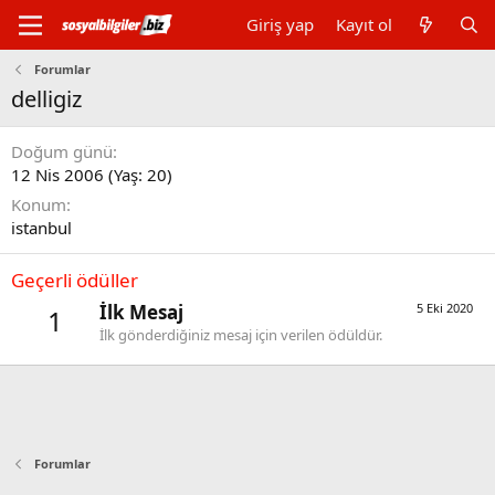
Giriş yap
Kayıt ol
Forumlar
delligiz
Doğum günü
12 Nis 2006 (Yaş: 20)
Konum
istanbul
Geçerli ödüller
İlk Mesaj
5 Eki 2020
1
İlk gönderdiğiniz mesaj için verilen ödüldür.
Forumlar