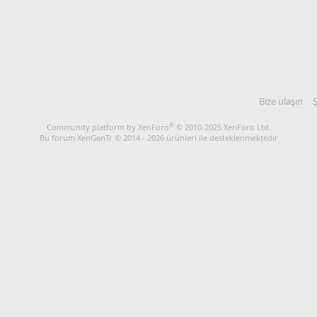
Bize ulaşın
Ş
®
Community platform by XenForo
© 2010-2025 XenForo Ltd.
Bu forum XenGenTr © 2014 - 2026 ürünleri ile desteklenmektedir