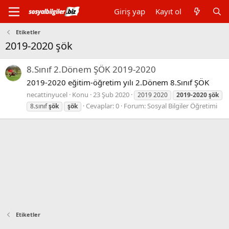
Giriş yap
Kayıt ol
Etiketler
2019-2020 şök
8.Sınıf 2.Dönem ŞÖK 2019-2020
2019-2020 eğitim-öğretim yılı 2.Dönem 8.Sınıf ŞÖK
necattinyucel
Konu
23 Şub 2020
2019 2020
2019-2020
şök
Cevaplar: 0
Forum:
Sosyal Bilgiler Öğretimi
8.sınıf
şök
şök
Etiketler