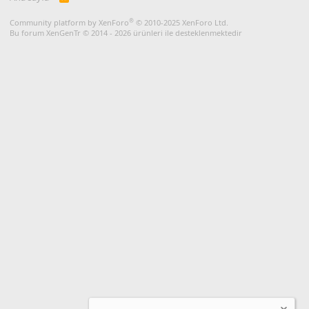
S
S
®
Community platform by XenForo
© 2010-2025 XenForo Ltd.
Bu forum XenGenTr © 2014 - 2026 ürünleri ile desteklenmektedir