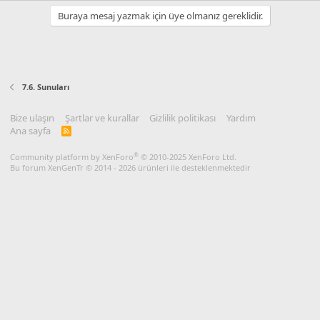
Buraya mesaj yazmak için üye olmanız gereklidir.
7.6. Sunuları
Bize ulaşın
Şartlar ve kurallar
Gizlilik politikası
Yardım
Ana sayfa
R
S
S
®
Community platform by XenForo
© 2010-2025 XenForo Ltd.
Bu forum XenGenTr © 2014 - 2026 ürünleri ile desteklenmektedir