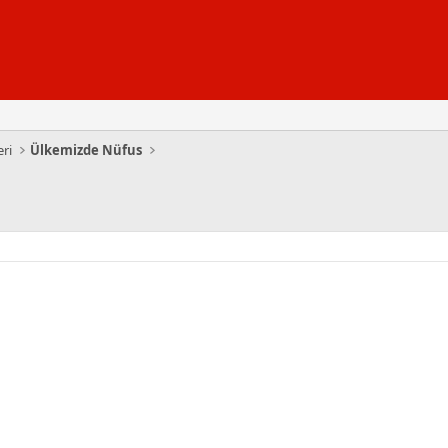
eri
Ülkemizde Nüfus