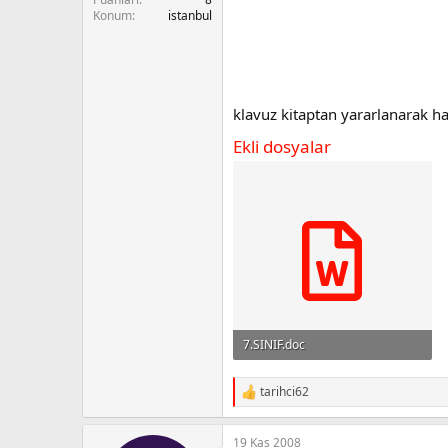
n
i
Konum
istanbul
klavuz kitaptan yararlanarak haz
Ekli dosyalar
7.SINIF.doc
392.5 KB · Görüntüleme: 2,649
tarihci62
R
e
a
19 Kas 2008
c