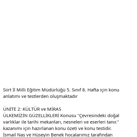
Siirt İl Milli Eğitim Müdürlüğü 5. Sınıf 8. Hafta için konu
anlatımı ve testlerden oluşmaktadır
ÜNİTE 2: KÜLTÜR ve MİRAS
ÜLKEMİZİN GÜZELLİKLERİ Konusu "Çevresindeki doğal
varlıklar ile tarihi mekanları, nesneleri ve eserleri tanır."
kazanımı için hazırlanan konu özeti ve konu testidir.
İsmail Nas ve Hüseyin Benek hocalarımız tarafından