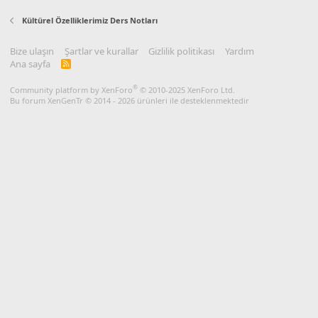
Kültürel Özelliklerimiz Ders Notları
Bize ulaşın
Şartlar ve kurallar
Gizlilik politikası
Yardım
Ana sayfa
R
S
S
®
Community platform by XenForo
© 2010-2025 XenForo Ltd.
Bu forum XenGenTr © 2014 - 2026 ürünleri ile desteklenmektedir