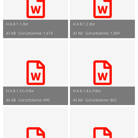
H.A.8.1.1.doc
H.A.8.1.2.doc
43 KB · Görüntüleme: 1,674
42 KB · Görüntüleme: 1,089
H.A.8.1.3.G.P.doc
H.A.8.1.4.G.P.doc
46 KB · Görüntüleme: 990
45 KB · Görüntüleme: 862