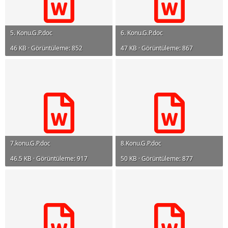
5. Konu.G.P.doc
6. Konu.G.P.doc
46 KB · Görüntüleme: 852
47 KB · Görüntüleme: 867
7.konu.G.P.doc
8.Konu.G.P.doc
46.5 KB · Görüntüleme: 917
50 KB · Görüntüleme: 877