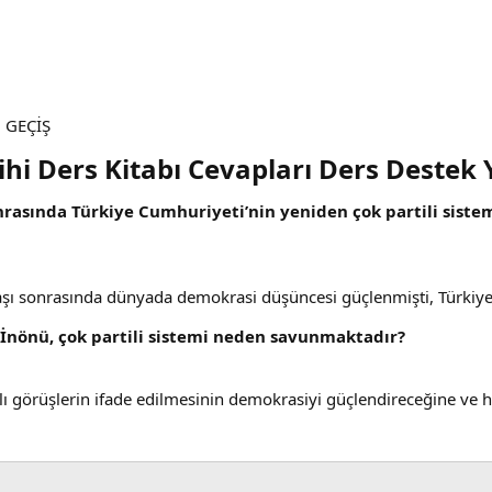
 GEÇİŞ
rihi Ders Kitabı Cevapları Ders Destek 
onrasında Türkiye Cumhuriyeti’nin yeniden çok partili sist
aşı sonrasında dünyada demokrasi düşüncesi güçlenmişti, Türkiye
İnönü, çok partili sistemi neden savunmaktadır?
klı görüşlerin ifade edilmesinin demokrasiyi güçlendireceğine ve 