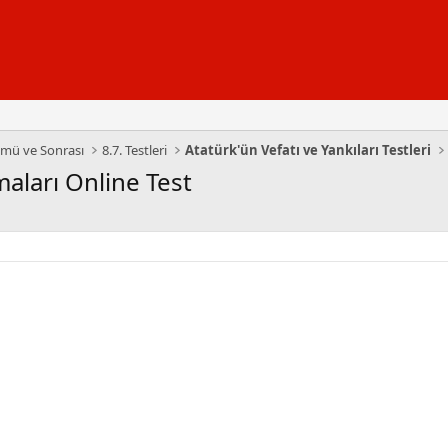
lümü ve Sonrası
8.7. Testleri
Atatürk'ün Vefatı ve Yankıları Testleri
aları Online Test