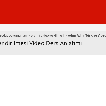
üfredat Dokümanları
5. Sınıf Video ve Filmleri
Adım Adım Türkiye Video
ilendirilmesi Video Ders Anlatımı