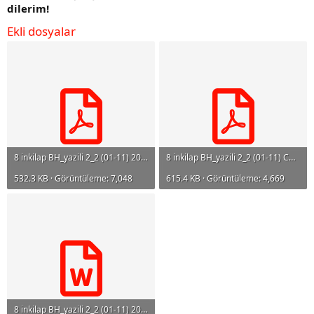
dilerim!
Ekli dosyalar
8 inkilap BH_yazili 2_2 (01-11) 2026.pdf
8 inkilap BH_yazili 2_2 (01-11) CA 2026.pdf
532.3 KB · Görüntüleme: 7,048
615.4 KB · Görüntüleme: 4,669
8 inkilap BH_yazili 2_2 (01-11) 2026.docx