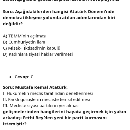
Soru: Aşağıdakilerden hangisi Atatürk Dönemi’nde
demokratikleşme yolunda atılan adımlarından biri
değildir?
A) TBMM’nin açılması
B) Cumhuriyetin ilanı
C) Misak-ı İktisadi’nin kabulü
D) Kadınlara siyasi haklar verilmesi
Cevap
:
C
Soru: Mustafa Kemal Atatürk,
I. Hükümetin meclis tarafından denetlenmesi
II. Farklı görüşlerin mecliste temsil edilmesi
III. Mecliste siyasi partilerin yer alması
gelişmelerinden hangilerini hayata geçirmek için yakın
arkadaşı Fethi Bey’den yeni bir parti kurmasını
istemiştir?