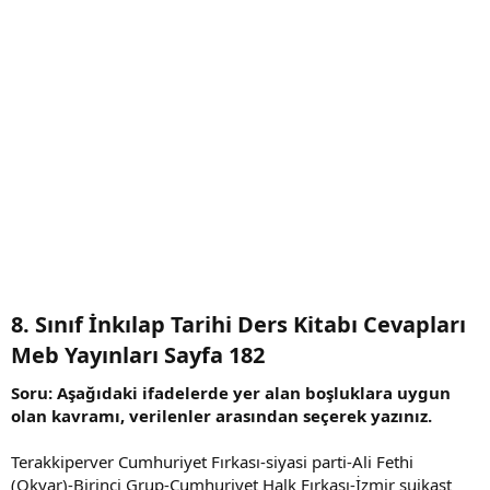
8. Sınıf İnkılap Tarihi Ders Kitabı Cevapları
Meb Yayınları Sayfa 182​
Soru: Aşağıdaki ifadelerde yer alan boşluklara uygun
olan kavramı, verilenler arasından seçerek yazınız.
Terakkiperver Cumhuriyet Fırkası-siyasi parti-Ali Fethi
(Okyar)-Birinci Grup-Cumhuriyet Halk Fırkası-İzmir suikast