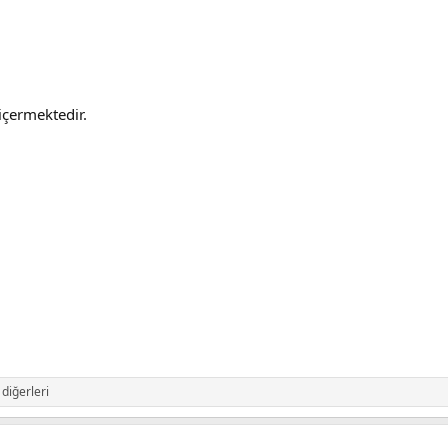
içermektedir.
diğerleri