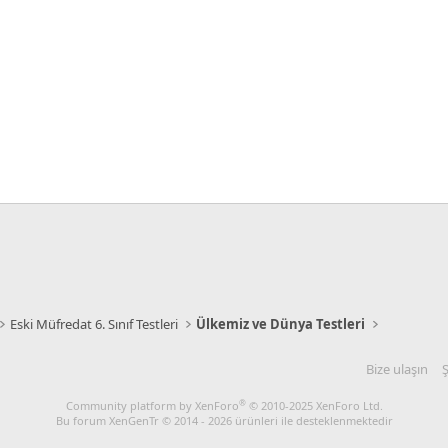
Eski Müfredat 6. Sınıf Testleri
Ülkemiz ve Dünya Testleri
Bize ulaşın
Ş
®
Community platform by XenForo
© 2010-2025 XenForo Ltd.
Bu forum XenGenTr © 2014 - 2026 ürünleri ile desteklenmektedir