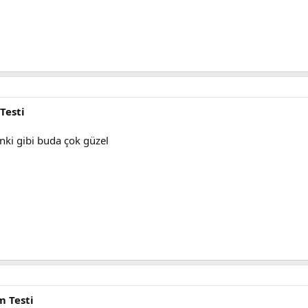
Testi
nki gibi buda çok güzel
m Testi