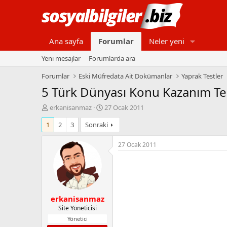
Ana sayfa
Forumlar
Neler yeni
Yeni mesajlar
Forumlarda ara
Forumlar
Eski Müfredata Ait Dokümanlar
Yaprak Testler
5 Türk Dünyası Konu Kazanım Te
K
B
erkanisanmaz
27 Ocak 2011
o
a
1
2
3
Sonraki
n
ş
b
l
u
a
27 Ocak 2011
y
n
u
g
b
ı
a
ç
ş
t
erkanisanmaz
l
a
a
r
Site Yöneticisi
t
i
Yönetici
a
h