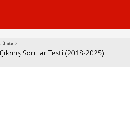
4. Ünite
i Çıkmış Sorular Testi (2018-2025)