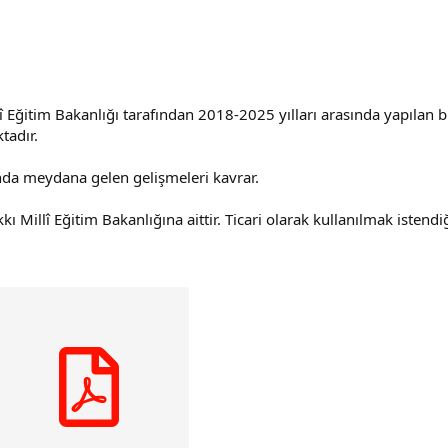
illî Eğitim Bakanlığı tarafından 2018-2025 yılları arasında yapılan 
tadır.
nda meydana gelen gelişmeleri kavrar.
kı Millî Eğitim Bakanlığına aittir. Ticari olarak kullanılmak istend