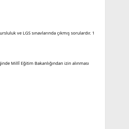
bursluluk ve LGS sınavlarında çıkmış sorulardır. 1
iğinde Millî Eğitim Bakanlığından izin alınması