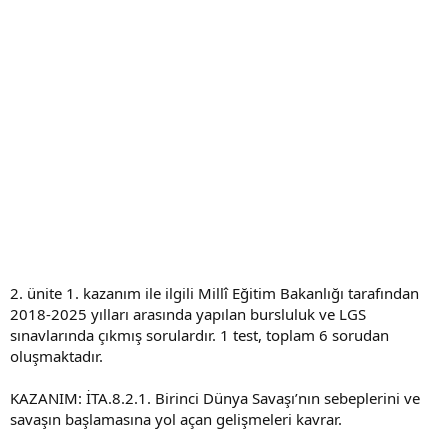
2. ünite 1. kazanım ile ilgili Millî Eğitim Bakanlığı tarafından
2018-2025 yılları arasında yapılan bursluluk ve LGS
sınavlarında çıkmış sorulardır. 1 test, toplam 6 sorudan
oluşmaktadır.
KAZANIM: İTA.8.2.1. Birinci Dünya Savaşı’nın sebeplerini ve
savaşın başlamasına yol açan gelişmeleri kavrar.