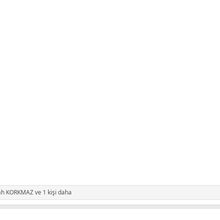
ah KORKMAZ
ve 1 kişi daha