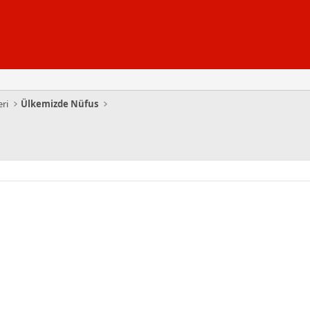
eri
Ülkemizde Nüfus