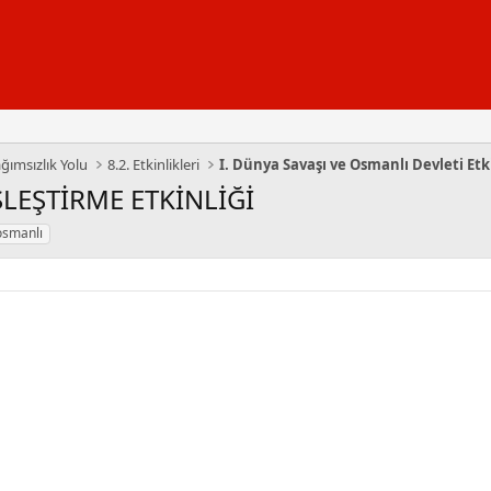
ağımsızlık Yolu
8.2. Etkinlikleri
ŞLEŞTİRME ETKİNLİĞİ
osmanlı