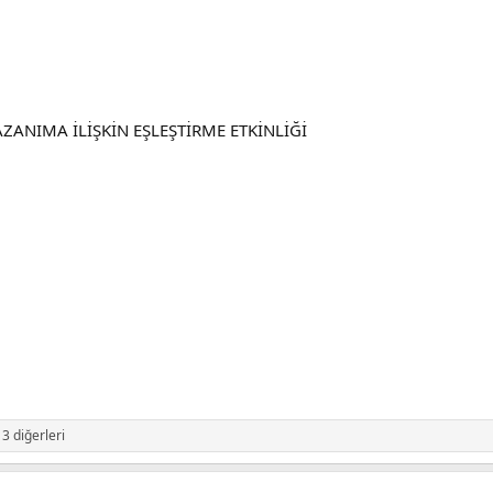
KAZANIMA İLİŞKİN EŞLEŞTİRME ETKİNLİĞİ
3 diğerleri