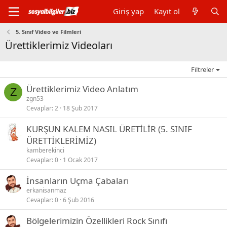
Giriş yap
Kayıt ol
5. Sınıf Video ve Filmleri
Ürettiklerimiz Videoları
Filtreler
Ürettiklerimiz Video Anlatım
Z
zgn53
Cevaplar
2
18 Şub 2017
KURŞUN KALEM NASIL ÜRETİLİR (5. SINIF
ÜRETTİKLERİMİZ)
kamberekinci
Cevaplar
0
1 Ocak 2017
İnsanların Uçma Çabaları
erkanisanmaz
Cevaplar
0
6 Şub 2016
Bölgelerimizin Özellikleri Rock Sınıfı