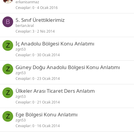
erkanisanmaz
Cevaplar
0
4 Ocak 2016
5. Sınıf Ürettiklerimiz
B
bertan.kral
Cevaplar
3
2 Nis 2014
İç Anadolu Bölgesi Konu Anlatımı
Z
zgn53
Cevaplar
0
30 Ocak 2014
Güney Doğu Anadolu Bölgesi Konu Anlatımı
Z
zgn53
Cevaplar
0
23 Ocak 2014
Ülkeler Arası Ticaret Ders Anlatım
Z
zgn53
Cevaplar
0
21 Ocak 2014
Ege Bölgesi Konu Anlatımı
Z
zgn53
Cevaplar
0
16 Ocak 2014