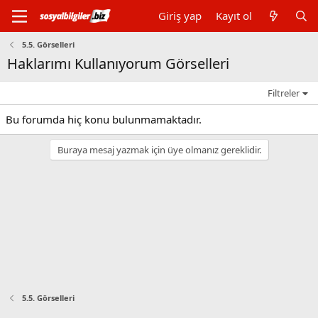
Giriş yap
Kayıt ol
5.5. Görselleri
Haklarımı Kullanıyorum Görselleri
Filtreler
Bu forumda hiç konu bulunmamaktadır.
Buraya mesaj yazmak için üye olmanız gereklidir.
5.5. Görselleri