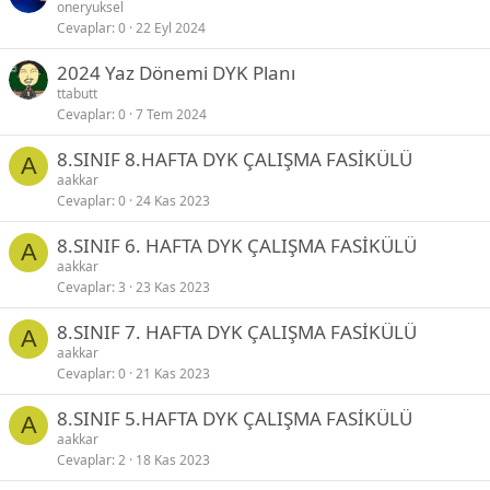
oneryuksel
Cevaplar
0
22 Eyl 2024
2024 Yaz Dönemi DYK Planı
ttabutt
Cevaplar
0
7 Tem 2024
8.SINIF 8.HAFTA DYK ÇALIŞMA FASİKÜLÜ
A
aakkar
Cevaplar
0
24 Kas 2023
8.SINIF 6. HAFTA DYK ÇALIŞMA FASİKÜLÜ
A
aakkar
Cevaplar
3
23 Kas 2023
8.SINIF 7. HAFTA DYK ÇALIŞMA FASİKÜLÜ
A
aakkar
Cevaplar
0
21 Kas 2023
8.SINIF 5.HAFTA DYK ÇALIŞMA FASİKÜLÜ
A
aakkar
Cevaplar
2
18 Kas 2023