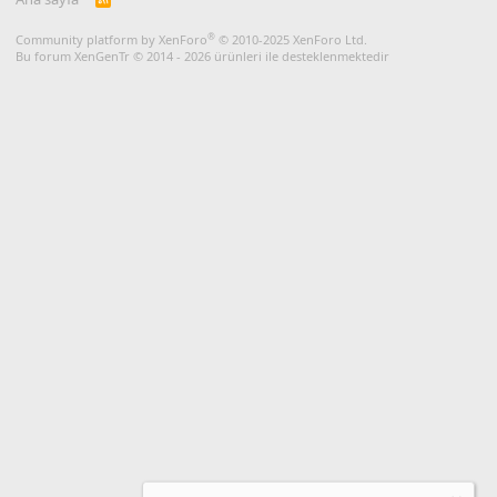
S
S
®
Community platform by XenForo
© 2010-2025 XenForo Ltd.
Bu forum XenGenTr © 2014 - 2026 ürünleri ile desteklenmektedir