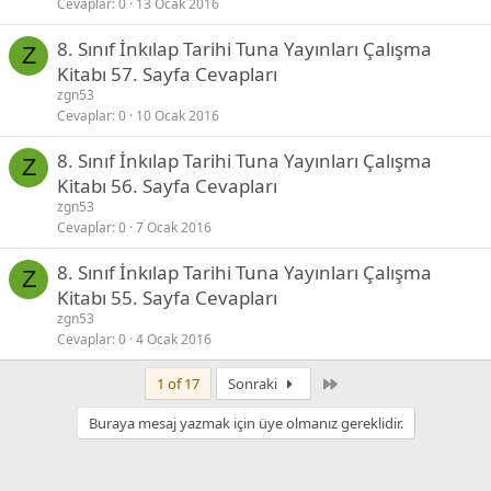
Cevaplar
0
13 Ocak 2016
8. Sınıf İnkılap Tarihi Tuna Yayınları Çalışma
Z
Kitabı 57. Sayfa Cevapları
zgn53
Cevaplar
0
10 Ocak 2016
8. Sınıf İnkılap Tarihi Tuna Yayınları Çalışma
Z
Kitabı 56. Sayfa Cevapları
zgn53
Cevaplar
0
7 Ocak 2016
8. Sınıf İnkılap Tarihi Tuna Yayınları Çalışma
Z
Kitabı 55. Sayfa Cevapları
zgn53
Cevaplar
0
4 Ocak 2016
Son
1 of 17
Sonraki
Buraya mesaj yazmak için üye olmanız gereklidir.