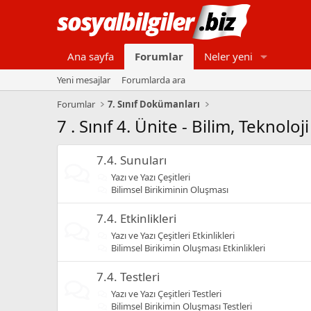
Ana sayfa
Forumlar
Neler yeni
Yeni mesajlar
Forumlarda ara
Forumlar
7. Sınıf Dokümanları
7 . Sınıf 4. Ünite - Bilim, Teknolo
7.4. Sunuları
Yazı ve Yazı Çeşitleri
Bilimsel Birikiminin Oluşması
7.4. Etkinlikleri
Yazı ve Yazı Çeşitleri Etkinlikleri
Bilimsel Birikimin Oluşması Etkinlikleri
7.4. Testleri
Yazı ve Yazı Çeşitleri Testleri
Bilimsel Birikimin Oluşması Testleri