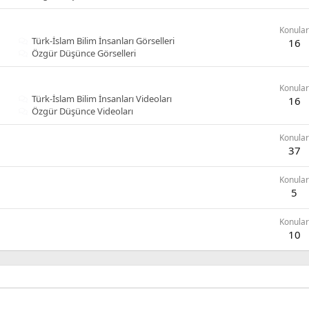
Konular
Türk-İslam Bilim İnsanları Görselleri
16
Özgür Düşünce Görselleri
Konular
Türk-İslam Bilim İnsanları Videoları
16
Özgür Düşünce Videoları
Konular
37
Konular
5
Konular
10