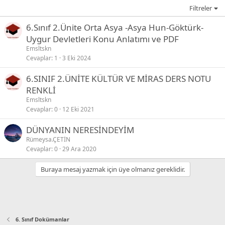
Filtreler
6.Sınıf 2.Ünite Orta Asya -Asya Hun-Göktürk-
Uygur Devletleri Konu Anlatımı ve PDF
Emsltskn
Cevaplar
1
3 Eki 2024
6.SINIF 2.ÜNİTE KÜLTÜR VE MİRAS DERS NOTU
RENKLİ
Emsltskn
Cevaplar
0
12 Eki 2021
DÜNYANIN NERESİNDEYİM
Rümeysa.ÇETİN
Cevaplar
0
29 Ara 2020
Buraya mesaj yazmak için üye olmanız gereklidir.
6. Sınıf Dokümanlar