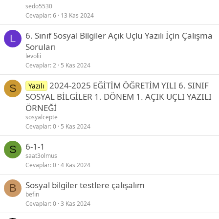
sedo5530
Cevaplar
6
13 Kas 2024
6. Sınıf Sosyal Bilgiler Açık Uçlu Yazılı İçin Çalışma
L
Soruları
levolii
Cevaplar
2
5 Kas 2024
2024-2025 EĞİTİM ÖĞRETİM YILI 6. SINIF
Yazılı
S
SOSYAL BİLGİLER 1. DÖNEM 1. AÇIK UÇLI YAZILI
ÖRNEĞİ
sosyalcepte
Cevaplar
0
5 Kas 2024
6-1-1
S
saat3olmus
Cevaplar
0
4 Kas 2024
Sosyal bilgiler testlere çalışalım
B
befin
Cevaplar
0
3 Kas 2024