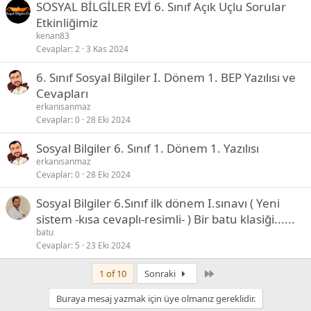
SOSYAL BİLGİLER EVİ 6. Sınıf Açık Uçlu Sorular
Etkinliğimiz
kenan83
Cevaplar
2
3 Kas 2024
6. Sınıf Sosyal Bilgiler I. Dönem 1. BEP Yazılısı ve
Cevapları
erkanisanmaz
Cevaplar
0
28 Eki 2024
Sosyal Bilgiler 6. Sınıf 1. Dönem 1. Yazılısı
erkanisanmaz
Cevaplar
0
28 Eki 2024
Sosyal Bilgiler 6.Sınıf ilk dönem I.sınavı ( Yeni
sistem -kısa cevaplı-resimli- ) Bir batu klasiği......
batu
Cevaplar
5
23 Eki 2024
Son
1 of 10
Sonraki
Buraya mesaj yazmak için üye olmanız gereklidir.