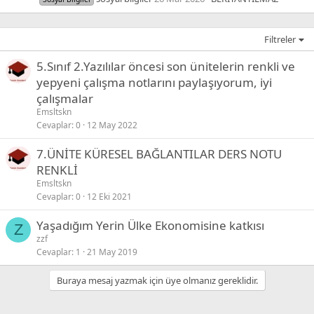
Filtreler
5.Sınıf 2.Yazılılar öncesi son ünitelerin renkli ve
yepyeni çalışma notlarını paylaşıyorum, iyi
çalışmalar
Emsltskn
Cevaplar
0
12 May 2022
7.ÜNİTE KÜRESEL BAĞLANTILAR DERS NOTU
RENKLİ
Emsltskn
Cevaplar
0
12 Eki 2021
Yaşadığım Yerin Ülke Ekonomisine katkısı
Z
zzf
Cevaplar
1
21 May 2019
Buraya mesaj yazmak için üye olmanız gereklidir.