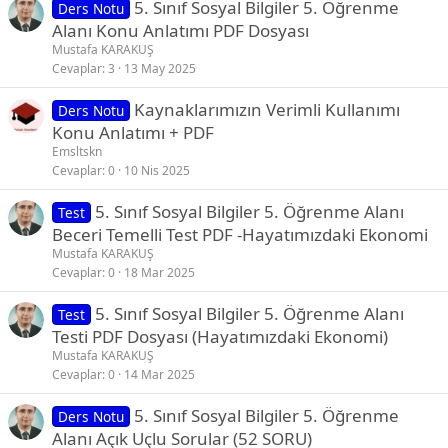
5. Sınıf Sosyal Bilgiler 5. Öğrenme
Ders Notu
Alanı Konu Anlatımı PDF Dosyası
Mustafa KARAKUŞ
Cevaplar
3
13 May 2025
Kaynaklarımızın Verimli Kullanımı
Ders Notu
Konu Anlatımı + PDF
Emsltskn
Cevaplar
0
10 Nis 2025
5. Sınıf Sosyal Bilgiler 5. Öğrenme Alanı
Test
Beceri Temelli Test PDF -Hayatımızdaki Ekonomi
Mustafa KARAKUŞ
Cevaplar
0
18 Mar 2025
5. Sınıf Sosyal Bilgiler 5. Öğrenme Alanı
Test
Testi PDF Dosyası (Hayatımızdaki Ekonomi)
Mustafa KARAKUŞ
Cevaplar
0
14 Mar 2025
5. Sınıf Sosyal Bilgiler 5. Öğrenme
Ders Notu
Alanı Açık Uçlu Sorular (52 SORU)