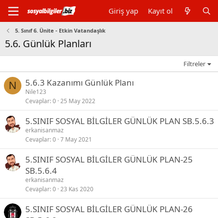
Giriş yap
Kayıt ol
5. Sınıf 6. Ünite - Etkin Vatandaşlık
5.6. Günlük Planları
Filtreler
5.6.3 Kazanımı Günlük Planı
N
Nile123
Cevaplar
0
25 May 2022
5.SINIF SOSYAL BİLGİLER GÜNLÜK PLAN SB.5.6.3
erkanisanmaz
Cevaplar
0
7 May 2021
5.SINIF SOSYAL BİLGİLER GÜNLÜK PLAN-25
SB.5.6.4
erkanisanmaz
Cevaplar
0
23 Kas 2020
5.SINIF SOSYAL BİLGİLER GÜNLÜK PLAN-26