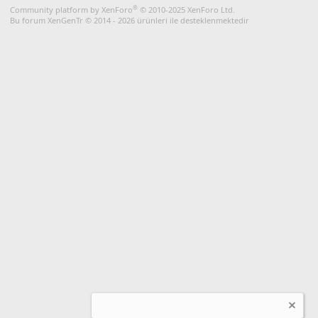
S
®
Community platform by XenForo
© 2010-2025 XenForo Ltd.
Bu forum XenGenTr © 2014 - 2026 ürünleri ile desteklenmektedir